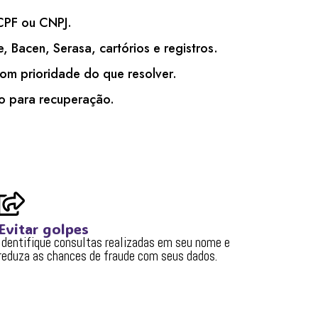
CPF ou CNPJ.
, Bacen, Serasa, cartórios e registros.
com prioridade do que resolver.
o para recuperação.
Evitar golpes
Identifique consultas realizadas em seu nome e
reduza as chances de fraude com seus dados.