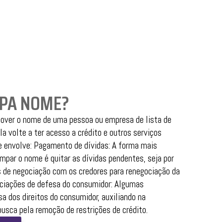
MPA NOME?
mover o nome de uma pessoa ou empresa de lista de
la volte a ter acesso a crédito e outros serviços
te envolve: Pagamento de dívidas: A forma mais
par o nome é quitar as dívidas pendentes, seja por
 de negociação com os credores para renegociação da
ciações de defesa do consumidor: Algumas
 dos direitos do consumidor, auxiliando na
busca pela remoção de restrições de crédito.