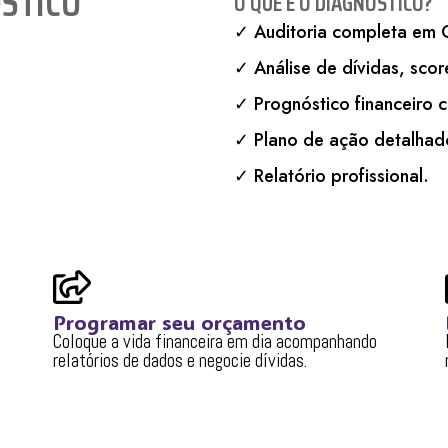
STICO
O QUE É O DIAGNÓSTICO?
✓ Auditoria completa em 
✓ Análise de dívidas, score
✓ Prognóstico financeiro 
✓ Plano de ação detalhad
✓ Relatório profissional.
Programar seu orçamento
Coloque a vida financeira em dia acompanhando
relatórios de dados e negocie dívidas.