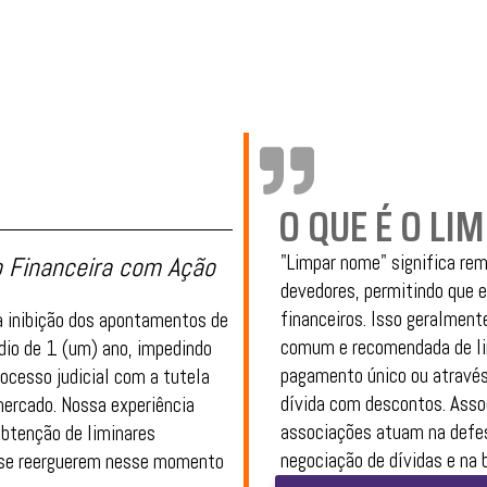
O QUE É O LI
"Limpar nome" significa re
 Financeira com Ação
devedores, permitindo que e
financeiros. Isso geralmen
a inibição dos apontamentos de
comum e recomendada de lim
dio de 1 (um) ano, impedindo
pagamento único ou através
ocesso judicial com a tutela
dívida com descontos. Asso
mercado. Nossa experiência
associações atuam na defesa
obtenção de liminares
negociação de dívidas e na 
 a se reerguerem nesse momento