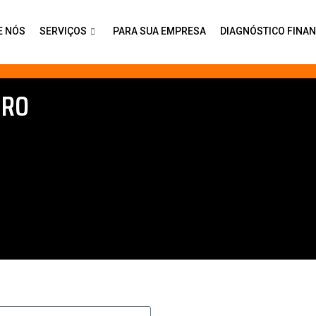
E NÓS
SERVIÇOS
PARA SUA EMPRESA
DIAGNÓSTICO FINA
IRO