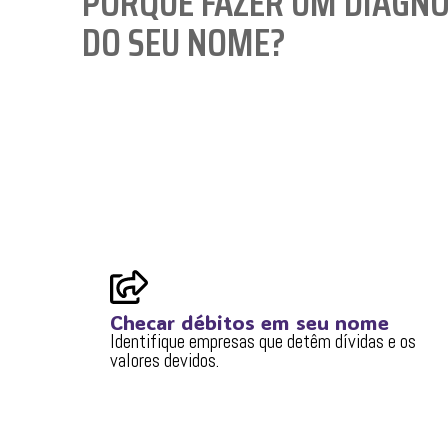
PORQUE FAZER UM DIAGNÓ
DO SEU NOME?
Checar débitos em seu nome
Identifique empresas que detêm dívidas e os
valores devidos.