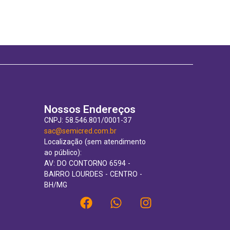
Nossos Endereços
CNPJ: 58.546.801/0001-37
sac@semicred.com.br
Localização (sem atendimento
ao público):
AV: DO CONTORNO 6594 -
BAIRRO LOURDES - CENTRO -
BH/MG